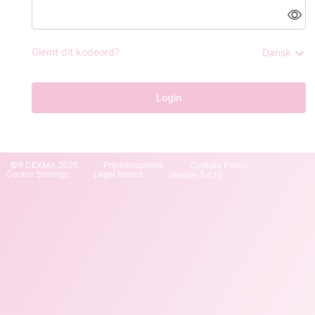
Glemt dit kodeord?
Dansk
Login
©® DEXMA 2026
Privatlivspolitik
Cookies Policy
Cookie Settings
Legal Notice
Version 5.6.12